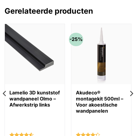
Gerelateerde producten
-25%
Lamelio 3D kunststof
Akudeco®
wandpaneel Olmo –
montagekit 500ml –
Afwerkstrip links
Voor akoestische
wandpanelen