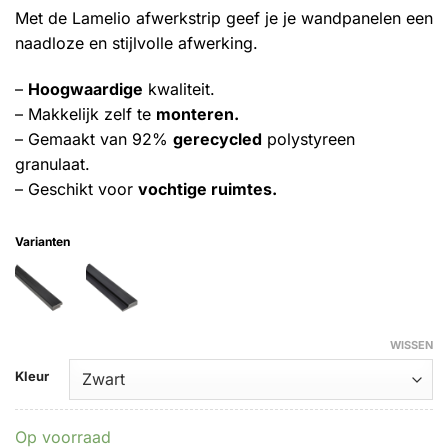
op
Met de Lamelio afwerkstrip geef je je wandpanelen een
klantbeoordeling
naadloze en stijlvolle afwerking.
–
Hoogwaardige
kwaliteit.
– Makkelijk zelf te
monteren.
– Gemaakt van 92%
gerecycled
polystyreen
granulaat.
– Geschikt voor
vochtige ruimtes.
Varianten
WISSEN
Kleur
Op voorraad