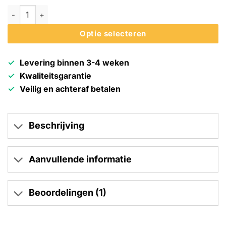
Lamelio 3D kunststof wandpaneel Olmo - Afwerkstrip rechts a
Optie selecteren
Levering binnen 3-4 weken
Kwaliteitsgarantie
Veilig en achteraf betalen
Beschrijving
Aanvullende informatie
Beoordelingen (1)