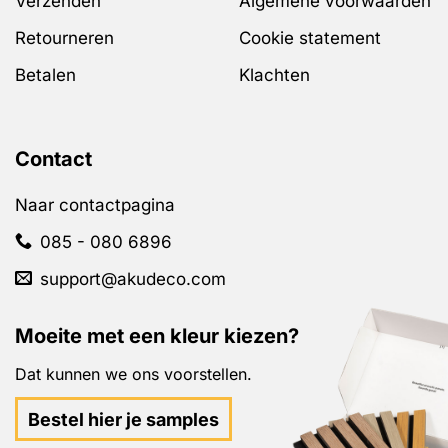
Verzenden
Algemene voorwaarden
Retourneren
Cookie statement
Betalen
Klachten
Contact
Naar contactpagina
085 - 080 6896
support@akudeco.com
Moeite met een kleur kiezen?
Dat kunnen we ons voorstellen.
Bestel hier je samples