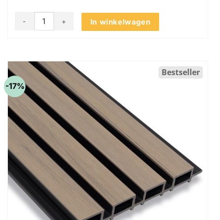
Akudeco® Composiet buiten wandpanelen - Walnoot / zwart
In winkelwagen
Bestseller
-17%