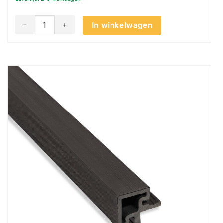
Akudeco® Buiten wandpanelen - Hoekprofiel - Klassiek eike
In winkelwagen