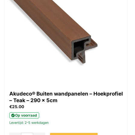
Akudeco® Buiten wandpanelen – Hoekprofiel
– Teak – 290 x 5cm
€
25.00
Op voorraad
Levertijd: 2-5 werkdagen