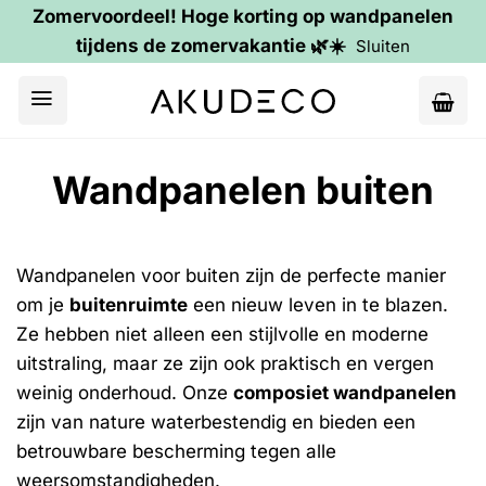
Zomervoordeel! Hoge korting op wandpanelen
tijdens de zomervakantie 🌿☀️
Sluiten
Ga
naar
inhoud
Wandpanelen buiten
Wandpanelen voor buiten zijn de perfecte manier
om je
buitenruimte
een nieuw leven in te blazen.
Ze hebben niet alleen een stijlvolle en moderne
uitstraling, maar ze zijn ook praktisch en vergen
weinig onderhoud. Onze
composiet wandpanelen
zijn van nature waterbestendig en bieden een
betrouwbare bescherming tegen alle
weersomstandigheden.