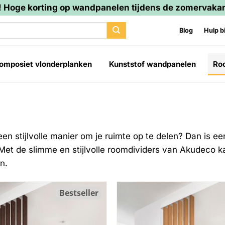
 Hoge korting op wandpanelen tijdens de zomervakan
Blog
Hulp bi
omposiet vlonderplanken
Kunststof wandpanelen
Ro
en stijlvolle manier om je ruimte op te delen? Dan is e
Met de slimme en stijlvolle roomdividers van Akudeco k
n.
Bestseller