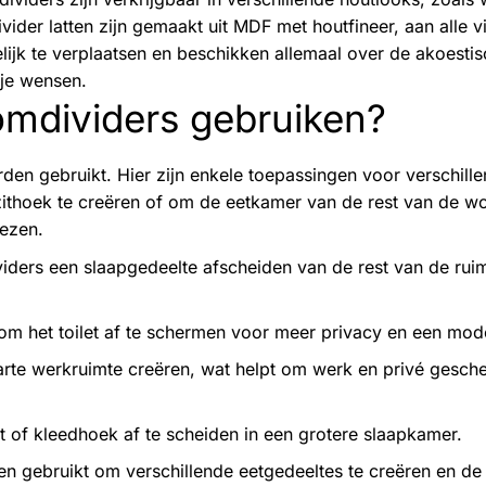
ider latten zijn gemaakt uit MDF met houtfineer, aan alle v
ijk te verplaatsen en beschikken allemaal over de akoesti
 je wensen.
oomdividers gebruiken?
en gebruikt. Hier zijn enkele toepassingen voor verschille
ithoek te creëren of om de eetkamer van de rest van de w
iezen.
ders een slaapgedeelte afscheiden van de rest van de ruim
m het toilet af te schermen voor meer privacy en een mod
rte werkruimte creëren, wat helpt om werk en privé gesche
of kleedhoek af te scheiden in een grotere slaapkamer.
n gebruikt om verschillende eetgedeeltes te creëren en de 