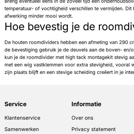
Breng eventueel eens in de zoveel tijd een onderhoudsol
temperatuur- of vochtigheid verschillen te vermijden. Dit
afwerking minder mooi wordt.
Hoe bevestig je de roomdi
De houten roomdividers hebben een afmeting van 290 cm
de bevestiging gebruik je de deuvels aan de boven- en/of 
kun je de roomdivider met high tack montagekit stevig a
met een wig vastklemmen voor extra stevigheid, vooral wa
zijn plaats blijft en een stevige scheiding creëert in je inte
Service
Informatie
Klantenservice
Over ons
Samenwerken
Privacy statement