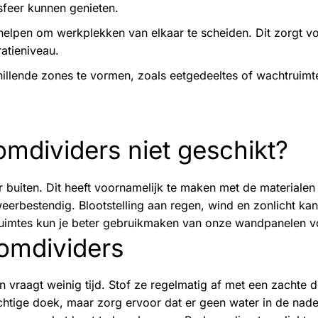
sfeer kunnen genieten.
helpen om werkplekken van elkaar te scheiden. Dit zorgt v
atieniveau.
llende zones te vormen, zoals eetgedeeltes of wachtruimt
omdividers niet geschikt?
r buiten. Dit heeft voornamelijk te maken met de materiale
eerbestendig. Blootstelling aan regen, wind en zonlicht ka
ruimtes kun je beter gebruikmaken van onze
wandpanelen vo
omdividers
 vraagt weinig tijd. Stof ze regelmatig af met een zachte 
ochtige doek, maar zorg ervoor dat er geen water in de nad