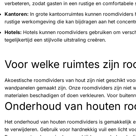
verbeteren, zodat gasten in een rustige en comfortabele 
Kantoren:
In grote kantoorruimtes kunnen roomdividers 
rustige werkomgeving die kan bijdragen aan het concentr
Hotels:
Hotels kunnen roomdividers gebruiken om verschi
tegelijkertijd een stijlvolle uitstraling creëren.
Voor welke ruimtes zijn ro
Akoestische roomdividers van hout zijn niet geschikt voo
wandpanelen gemaakt zijn. Onze roomdividers zijn niet w
materialen beschadigen of doen verkleuren. Voor buiten
Onderhoud van houten ro
Het onderhoud van houten roomdividers is gemakkelijk en
te verwijderen. Gebruik voor hardnekkig vuil een licht v