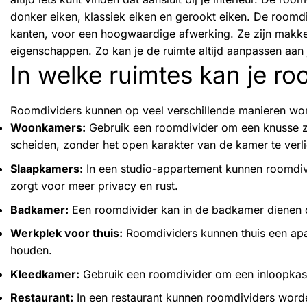
donker eiken, klassiek eiken en gerookt eiken. De roomdiv
kanten, voor een hoogwaardige afwerking. Ze zijn makkel
eigenschappen. Zo kan je de ruimte altijd aanpassen aan
In welke ruimtes kan je r
Roomdividers kunnen op veel verschillende manieren word
Woonkamers:
Gebruik een roomdivider om een knusse z
scheiden, zonder het open karakter van de kamer te verl
Slaapkamers:
In een studio-appartement kunnen roomdivi
zorgt voor meer privacy en rust.
Badkamer:
Een roomdivider kan in de badkamer dienen o
Werkplek voor thuis:
Roomdividers kunnen thuis een apa
houden.
Kleedkamer:
Gebruik een roomdivider om een inloopkast 
Restaurant:
In een restaurant kunnen roomdividers worde