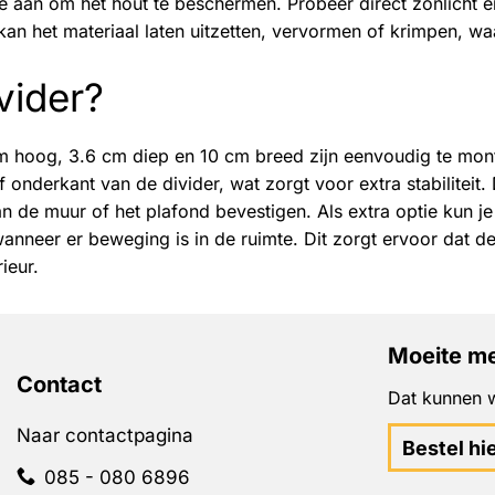
ie aan om het hout te beschermen. Probeer direct zonlicht 
 kan het materiaal laten uitzetten, vervormen of krimpen, w
vider?
 hoog, 3.6 cm diep en 10 cm breed zijn eenvoudig te mon
onderkant van de divider, wat zorgt voor extra stabiliteit.
an de muur of het plafond bevestigen.
Als extra optie kun je
nneer er beweging is in de ruimte. Dit zorgt ervoor dat de
rieur.
Moeite me
Contact
Dat kunnen w
Naar contactpagina
Bestel hi
085 - 080 6896