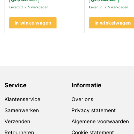
€59.00.
€49.00.
Levertijd: 2-5 werkdagen
Levertijd: 2-5 werkdagen
In winkelwagen
In winkelwagen
Service
Informatie
Klantenservice
Over ons
Samenwerken
Privacy statement
Verzenden
Algemene voorwaarden
Retourneren
Cookie statement