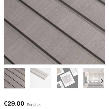
€
29.00
Per stuk