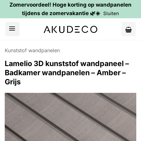
Zomervoordeel! Hoge korting op wandpanelen
tijdens de zomervakantie 🌿☀️
Sluiten
Ga
naar
inhoud
Kunststof wandpanelen
Lamelio 3D kunststof wandpaneel –
Badkamer wandpanelen – Amber –
Grijs