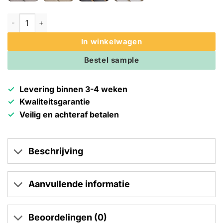
Lamelio 3D kunststof wandpaneel - Badkamer wandpanelen - A
In winkelwagen
Bestel sample
Levering binnen 3-4 weken
Kwaliteitsgarantie
Veilig en achteraf betalen
Beschrijving
Aanvullende informatie
Beoordelingen (0)