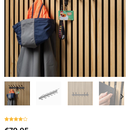
Gewaardeerd
2