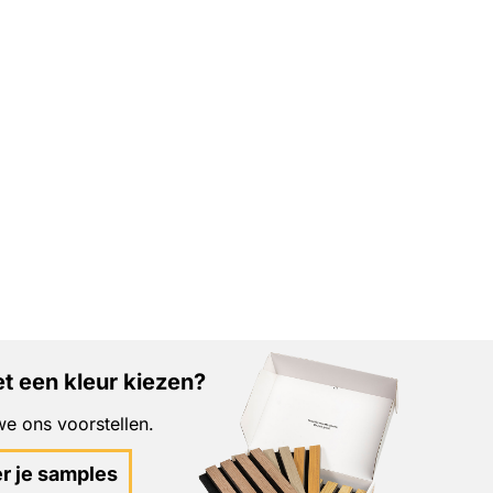
t een kleur kiezen?
e ons voorstellen.
er je samples