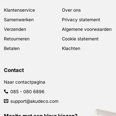
worden
op
Klantenservice
Over ons
de
productpagina
Samenwerken
Privacy statement
Verzenden
Algemene voorwaarden
Retourneren
Cookie statement
Betalen
Klachten
Contact
Naar contactpagina
085 - 080 6896
support@akudeco.com