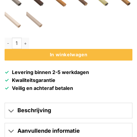
Akudeco® Eindlat akoestisch wandpaneel - Lichte walnoot - 2
In winkelwagen
Levering binnen 2-5 werkdagen
Kwaliteitsgarantie
Veilig en achteraf betalen
Beschrijving
Aanvullende informatie