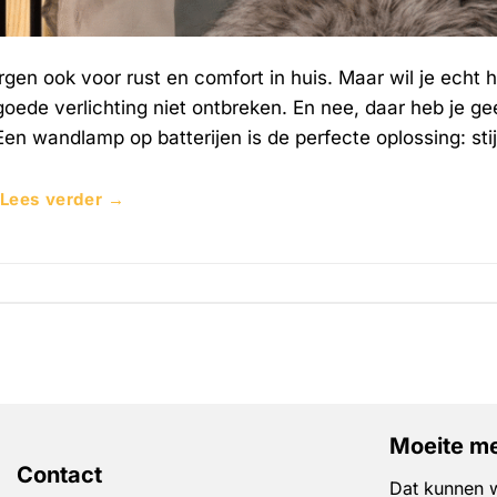
gen ook voor rust en comfort in huis. Maar wil je echt h
ede verlichting niet ontbreken. En nee, daar heb je ge
n wandlamp op batterijen is de perfecte oplossing: stij
Lees verder
→
Moeite me
Contact
Dat kunnen w