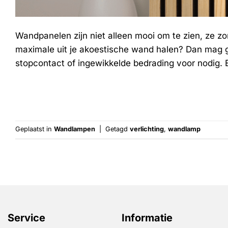
Wandpanelen zijn niet alleen mooi om te zien, ze zor
maximale uit je akoestische wand halen? Dan mag go
stopcontact of ingewikkelde bedrading voor nodig. Ee
Geplaatst in
Wandlampen
|
Getagd
verlichting
,
wandlamp
Service
Informatie