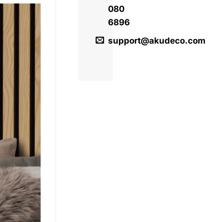
080
6896
support@akudeco.com