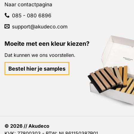
Naar contactpagina
085 - 080 6896
support@akudeco.com
Moeite met een kleur kiezen?
Dat kunnen we ons voorstellen.
Bestel hier je samples
© 2026 // Akudeco
KVK: 77800303 - BTW: NL861150387B01