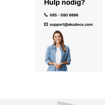
Hulp nodig?
085 - 080 6896
support@akudeco.com