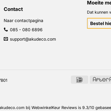
Moeite me
Contact
Dat kunnen w
Naar contactpagina
Bestel hi
085 - 080 6896
support@akudeco.com
IDeal
7B01
 akudeco.com bij
WebwinkelKeur Reviews
is 9.3/10 gebasee