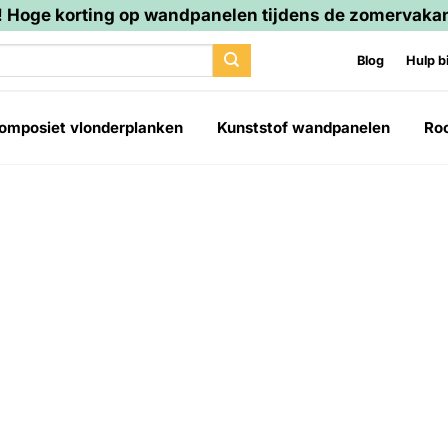
 Hoge korting op wandpanelen tijdens de zomervakan
Blog
Hulp bi
omposiet vlonderplanken
Kunststof wandpanelen
Ro