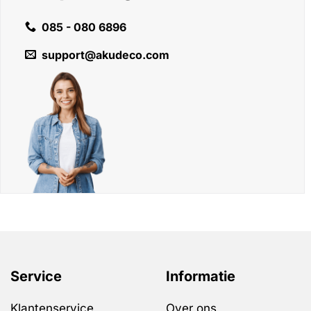
085 - 080 6896
support@akudeco.com
Service
Informatie
Klantenservice
Over ons