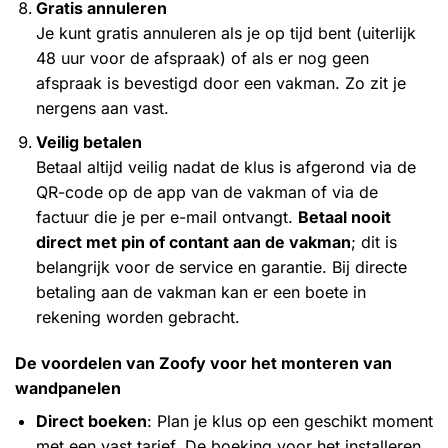
Gratis annuleren
Je kunt gratis annuleren als je op tijd bent (uiterlijk
48 uur voor de afspraak) of als er nog geen
afspraak is bevestigd door een vakman. Zo zit je
nergens aan vast.
Veilig betalen
Betaal altijd veilig nadat de klus is afgerond via de
QR-code op de app van de vakman of via de
factuur die je per e-mail ontvangt.
Betaal nooit
direct met pin of contant aan de vakman
; dit is
belangrijk voor de service en garantie. Bij directe
betaling aan de vakman kan er een boete in
rekening worden gebracht.
De voordelen van Zoofy voor het monteren van
wandpanelen
Direct boeken
: Plan je klus op een geschikt moment
met een vast tarief. De boeking voor het installeren